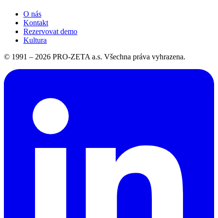
O nás
Kontakt
Rezervovat demo
Kultura
© 1991 –
2026
PRO-ZETA a.s. Všechna práva vyhrazena.