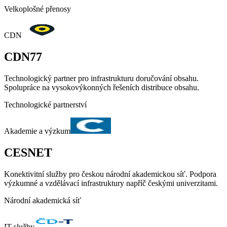
Velkoplošné přenosy
CDN
CDN77
Technologický partner pro infrastrukturu doručování obsahu.
Spolupráce na vysokovýkonných řešeních distribuce obsahu.
Technologické partnerství
Akademie a výzkum
CESNET
Konektivitní služby pro českou národní akademickou síť. Podpora
výzkumné a vzdělávací infrastruktury napříč českými univerzitami.
Národní akademická síť
IT služby