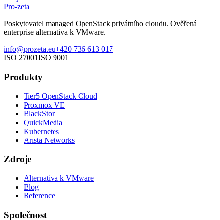
Pro-zeta
Poskytovatel managed OpenStack privátního cloudu. Ověřená
enterprise alternativa k VMware.
info@prozeta.eu
+420 736 613 017
ISO 27001
ISO 9001
Produkty
Tier5 OpenStack Cloud
Proxmox VE
BlackStor
QuickMedia
Kubernetes
Arista Networks
Zdroje
Alternativa k VMware
Blog
Reference
Společnost