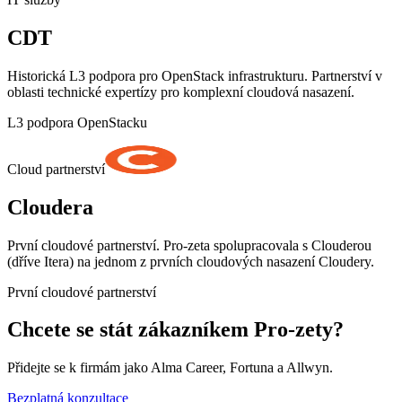
CDT
Historická L3 podpora pro OpenStack infrastrukturu. Partnerství v
oblasti technické expertízy pro komplexní cloudová nasazení.
L3 podpora OpenStacku
Cloud partnerství
Cloudera
První cloudové partnerství. Pro-zeta spolupracovala s Clouderou
(dříve Itera) na jednom z prvních cloudových nasazení Cloudery.
První cloudové partnerství
Chcete se stát zákazníkem Pro-zety?
Přidejte se k firmám jako Alma Career, Fortuna a Allwyn.
Bezplatná konzultace