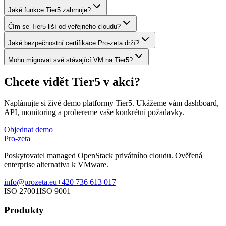
Jaké funkce Tier5 zahrnuje?
Čím se Tier5 liší od veřejného cloudu?
Jaké bezpečnostní certifikace Pro-zeta drží?
Mohu migrovat své stávající VM na Tier5?
Chcete vidět Tier5 v akci?
Naplánujte si živé demo platformy Tier5. Ukážeme vám dashboard,
API, monitoring a probereme vaše konkrétní požadavky.
Objednat demo
Pro-zeta
Poskytovatel managed OpenStack privátního cloudu. Ověřená
enterprise alternativa k VMware.
info@prozeta.eu
+420 736 613 017
ISO 27001
ISO 9001
Produkty