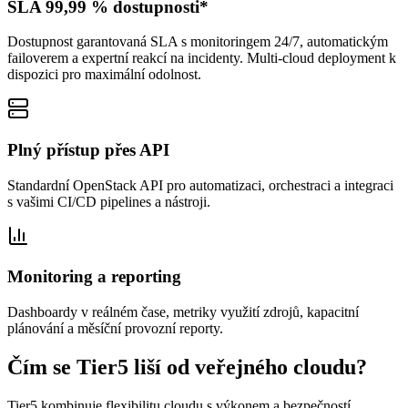
SLA 99,99 % dostupnosti*
Dostupnost garantovaná SLA s monitoringem 24/7, automatickým
failoverem a expertní reakcí na incidenty. Multi-cloud deployment k
dispozici pro maximální odolnost.
Plný přístup přes API
Standardní OpenStack API pro automatizaci, orchestraci a integraci
s vašimi CI/CD pipelines a nástroji.
Monitoring a reporting
Dashboardy v reálném čase, metriky využití zdrojů, kapacitní
plánování a měsíční provozní reporty.
Čím se Tier5 liší od veřejného cloudu?
Tier5 kombinuje flexibilitu cloudu s výkonem a bezpečností