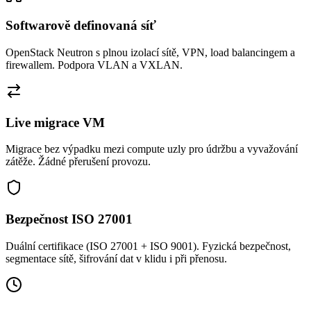
Softwarově definovaná síť
OpenStack Neutron s plnou izolací sítě, VPN, load balancingem a
firewallem. Podpora VLAN a VXLAN.
Live migrace VM
Migrace bez výpadku mezi compute uzly pro údržbu a vyvažování
zátěže. Žádné přerušení provozu.
Bezpečnost ISO 27001
Duální certifikace (ISO 27001 + ISO 9001). Fyzická bezpečnost,
segmentace sítě, šifrování dat v klidu i při přenosu.