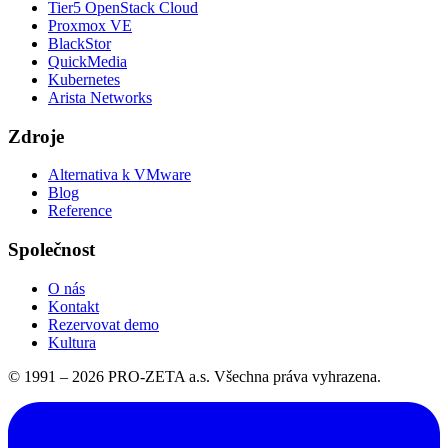
Tier5 OpenStack Cloud
Proxmox VE
BlackStor
QuickMedia
Kubernetes
Arista Networks
Zdroje
Alternativa k VMware
Blog
Reference
Společnost
O nás
Kontakt
Rezervovat demo
Kultura
© 1991 –
2026
PRO-ZETA a.s. Všechna práva vyhrazena.